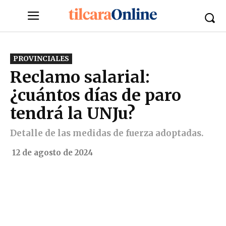
PROVINCIALES
Reclamo salarial:
¿cuántos días de paro
tendrá la UNJu?
Detalle de las medidas de fuerza adoptadas.
12 de agosto de 2024