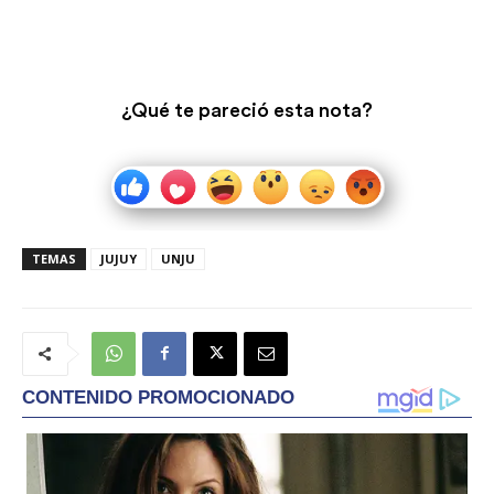
¿Qué te pareció esta nota?
TEMAS
JUJUY
UNJU