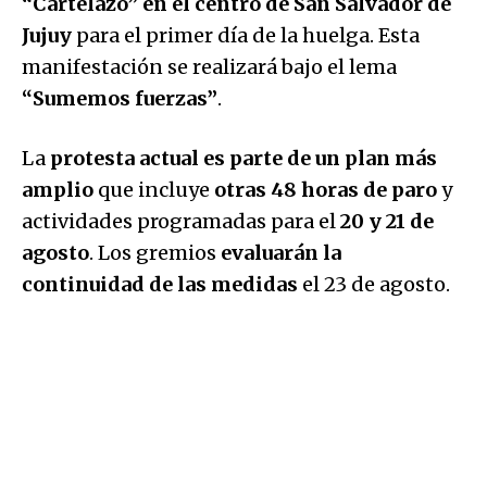
“Cartelazo” en el centro de San Salvador de
Jujuy
para el primer día de la huelga. Esta
manifestación se realizará bajo el lema
“Sumemos fuerzas”
.
La
protesta actual es parte de un plan más
amplio
que incluye
otras 48 horas de paro
y
actividades programadas para el
20 y 21 de
agosto
. Los gremios
evaluarán la
continuidad de las medidas
el 23 de agosto.