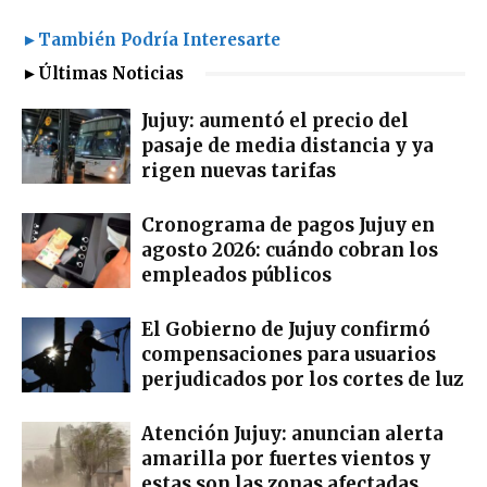
►También Podría Interesarte
►Últimas Noticias
Jujuy: aumentó el precio del
pasaje de media distancia y ya
rigen nuevas tarifas
Cronograma de pagos Jujuy en
agosto 2026: cuándo cobran los
empleados públicos
El Gobierno de Jujuy confirmó
compensaciones para usuarios
perjudicados por los cortes de luz
Atención Jujuy: anuncian alerta
amarilla por fuertes vientos y
estas son las zonas afectadas