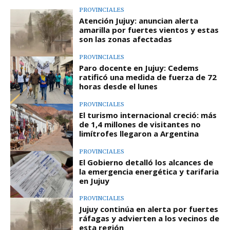
PROVINCIALES
Atención Jujuy: anuncian alerta
amarilla por fuertes vientos y estas
son las zonas afectadas
PROVINCIALES
Paro docente en Jujuy: Cedems
ratificó una medida de fuerza de 72
horas desde el lunes
PROVINCIALES
El turismo internacional creció: más
de 1,4 millones de visitantes no
limítrofes llegaron a Argentina
PROVINCIALES
El Gobierno detalló los alcances de
la emergencia energética y tarifaria
en Jujuy
PROVINCIALES
Jujuy continúa en alerta por fuertes
ráfagas y advierten a los vecinos de
esta región