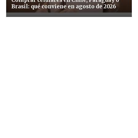
Comprar celulares en Chile, Paraguay o
Brasil: qué conviene en agosto de 2026