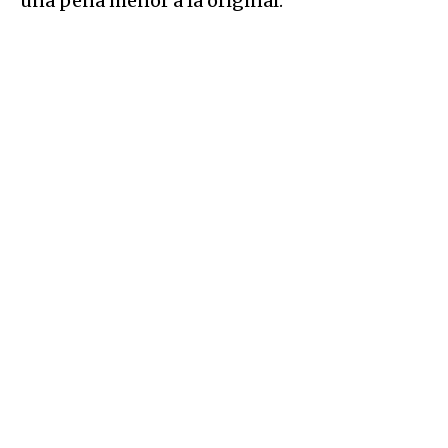
una pena menor a la original.