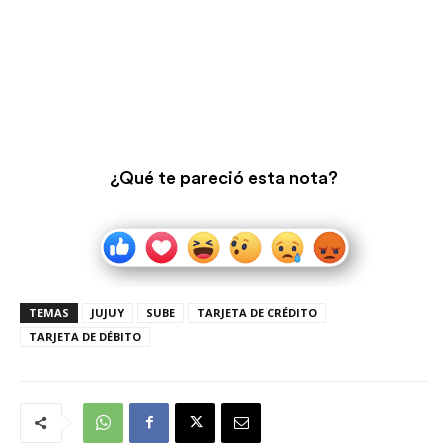
¿Qué te pareció esta nota?
TEMAS
JUJUY
SUBE
TARJETA DE CRÉDITO
TARJETA DE DÉBITO