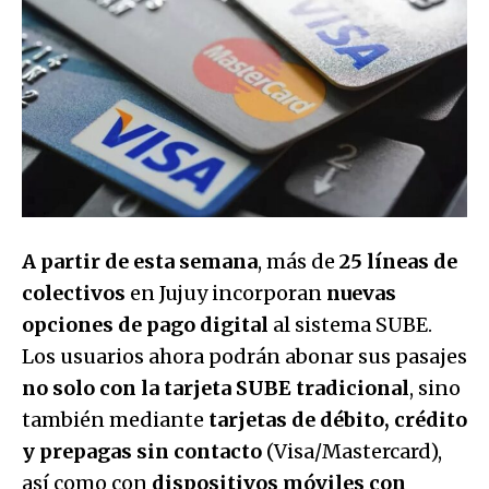
A partir de esta semana
, más de
25 líneas de
colectivos
en Jujuy incorporan
nuevas
opciones de pago digital
al sistema SUBE.
Los usuarios ahora podrán abonar sus pasajes
no solo con la tarjeta SUBE tradicional
, sino
también mediante
tarjetas de débito, crédito
y prepagas sin contacto
(Visa/Mastercard),
así como con
dispositivos móviles con