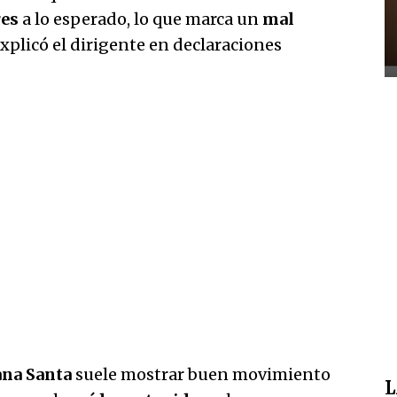
res
a lo esperado, lo que marca un
mal
explicó el dirigente en declaraciones
na Santa
suele mostrar buen movimiento
L