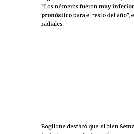
“Los números fueron
muy inferio
pronóstico
para el resto del año”, 
radiales.
Boglione destacó que, si bien
Sema