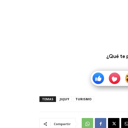
¿Qué te 
TEMAS
JUJUY
TURISMO
Compartir