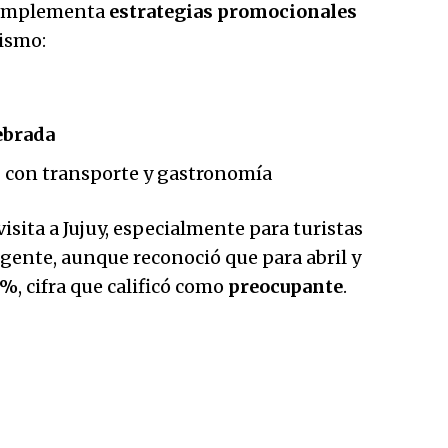
a implementa
estrategias promocionales
rismo:
ebrada
s
con transporte y gastronomía
visita a Jujuy, especialmente para turistas
rigente, aunque reconoció que para abril y
0%
, cifra que calificó como
preocupante
.