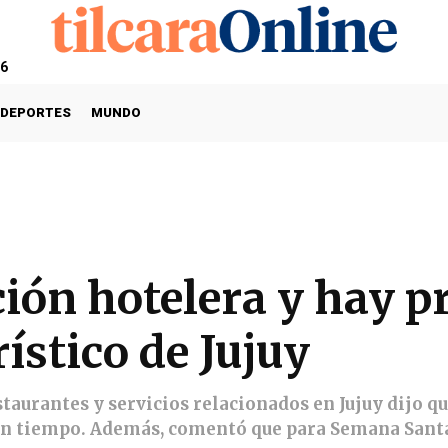
26
DEPORTES
MUNDO
ción hotelera y hay 
rístico de Jujuy
staurantes y servicios relacionados en Jujuy dijo q
 tiempo. Además, comentó que para Semana Santa l