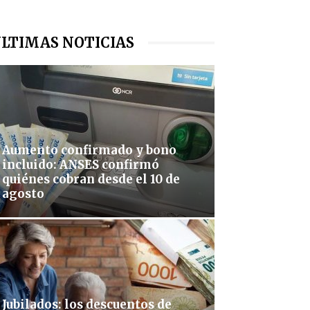
LTIMAS NOTICIAS
Aumento confirmado y bono
incluido: ANSES confirmó
quiénes cobran desde el 10 de
agosto
Jubilados: los descuentos de