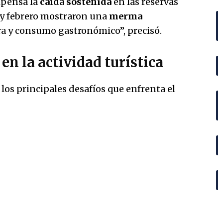
mpensa la
caída sostenida
en las reservas
o y febrero mostraron una
merma
a y consumo gastronómico”, precisó.
en la actividad turística
os principales desafíos que enfrenta el