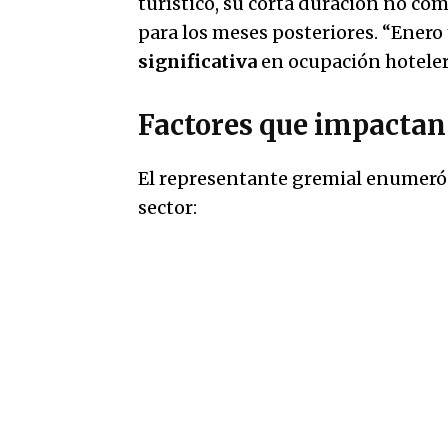
turístico, su corta duración no co
para los meses posteriores. “Ener
significativa
en ocupación hoteler
Factores que impactan 
El representante gremial enumeró l
sector: