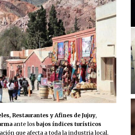
es, Restaurantes y Afines de Jujuy
,
arma
ante los
bajos índices turísticos
ción que afecta a toda la industria local.