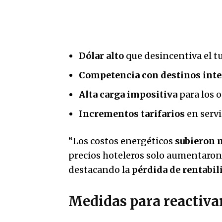
Dólar alto
que desincentiva el t
Competencia con destinos inte
Alta carga impositiva
para los 
Incrementos tarifarios
en servi
“Los costos energéticos
subieron 
precios hoteleros solo aumentaro
destacando la
pérdida de rentabil
Medidas para reactivar