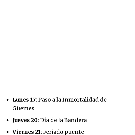
Lunes 17
: Paso a la Inmortalidad de
Güemes
Jueves 20
: Día de la Bandera
Viernes 21
: Feriado puente