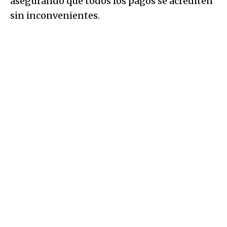
asegurando que todos los pagos se acrediten
sin inconvenientes.