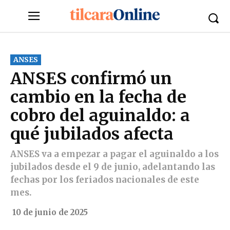
ANSES
ANSES confirmó un
cambio en la fecha de
cobro del aguinaldo: a
qué jubilados afecta
ANSES va a empezar a pagar el aguinaldo a los
jubilados desde el 9 de junio, adelantando las
fechas por los feriados nacionales de este
mes.
10 de junio de 2025