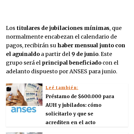
Los
titulares de jubilaciones mínimas
, que
normalmente encabezan el calendario de
pagos, recibirán su
haber mensual junto con
el aguinaldo
a partir del
9 de junio
. Este
grupo será el
principal beneficiado
con el
adelanto dispuesto por ANSES para junio.
Leé también:
Préstamo de $600.000 para
AUH y jubilados: cómo
solicitarlo y que se
acrediten en el acto