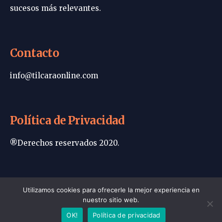
sucesos más relevantes.
Contacto
info@tilcaraonline.com
Política de Privacidad
®Derechos reservados 2020.
Portada | Tilcara Online
Utilizamos cookies para ofrecerle la mejor experiencia en
nuestro sitio web.
Política de privacidad
Contacto
OK!
Política de privacidad