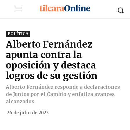
POLÍTICA
Alberto Fernández
apunta contra la
oposición y destaca
logros de su gestión
Alberto Fernández responde a declaraciones
de Juntos por el Cambio y enfatiza avances
alcanzados.
26 de julio de 2023