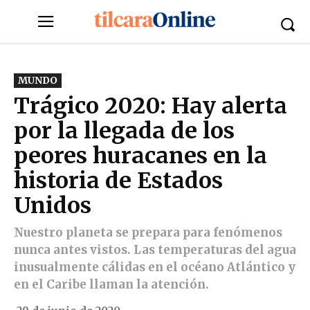
MUNDO
Trágico 2020: Hay alerta
por la llegada de los
peores huracanes en la
historia de Estados
Unidos
Nuestro planeta se prepara para fenómenos
nunca antes vistos. Las temperaturas del agua
inusualmente cálidas en el océano Atlántico y
en el Caribe llaman la atención.