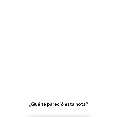
¿Qué te pareció esta nota?