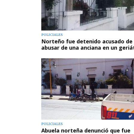
POLICIALES
Norteño fue detenido acusado de
abusar de una anciana en un geriá
POLICIALES
Abuela norteña denunció que fue