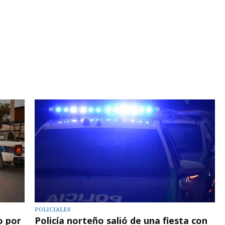
POLICIALES
o por
Policía norteño salió de una fiesta con