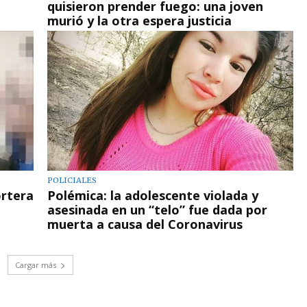
quisieron prender fuego: una joven
murió y la otra espera justicia
POLICIALES
ortera
Polémica: la adolescente violada y
asesinada en un “telo” fue dada por
muerta a causa del Coronavirus
Cargar más