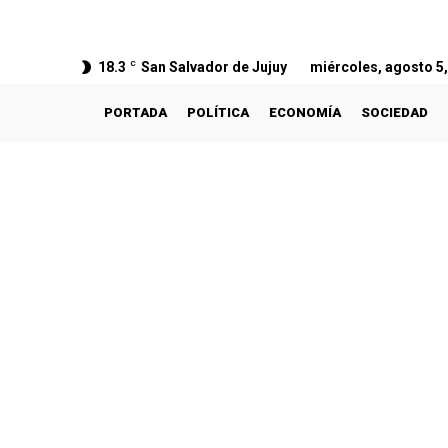
18.3
C
San Salvador de Jujuy
miércoles, agosto 5
PORTADA
POLÍTICA
ECONOMÍA
SOCIEDAD