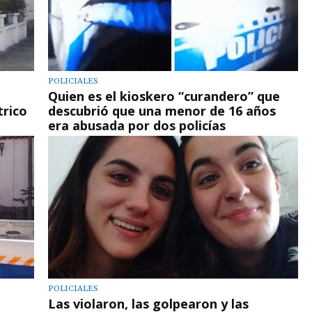
POLICIALES
Quien es el kioskero “curandero” que
trico
descubrió que una menor de 16 años
era abusada por dos policías
POLICIALES
Las violaron, las golpearon y las