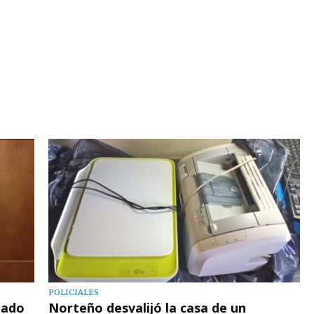
POLICIALES
gado
Norteño desvalijó la casa de un