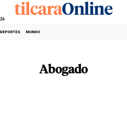
026
DEPORTES
MUNDO
Abogado