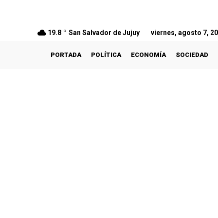
19.8
C
San Salvador de Jujuy
viernes, agosto 7, 2
PORTADA
POLÍTICA
ECONOMÍA
SOCIEDAD