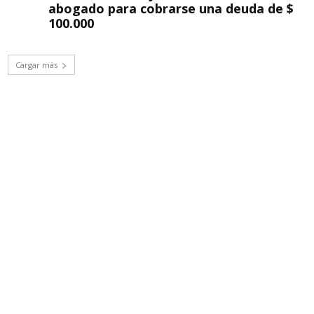
abogado para cobrarse una deuda de $
100.000
Cargar más