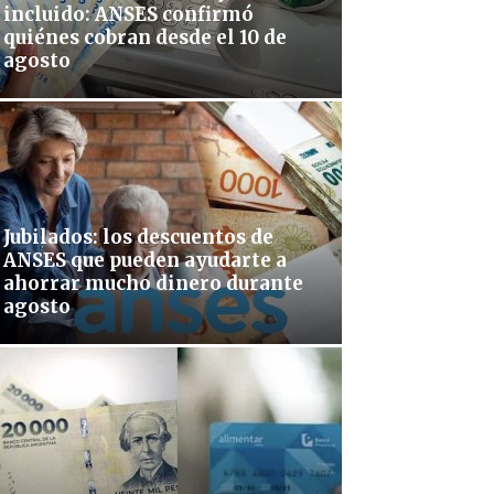
incluido: ANSES confirmó
quiénes cobran desde el 10 de
agosto
Jubilados: los descuentos de
ANSES que pueden ayudarte a
ahorrar mucho dinero durante
agosto