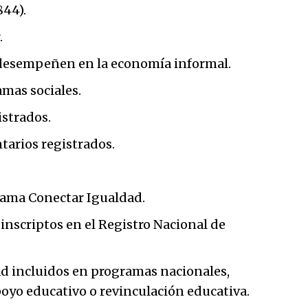
844).
.
desempeñen en la economía informal.
amas sociales.
istrados.
arios registrados.
rama Conectar Igualdad.
inscriptos en el Registro Nacional de
ad incluidos en programas nacionales,
poyo educativo o revinculación educativa.