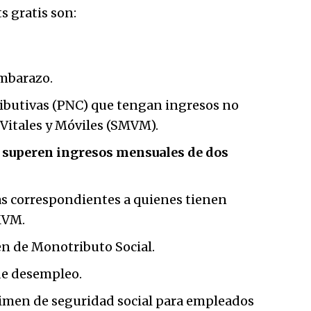
s gratis son:
Embarazo.
ibutivas (PNC) que tengan ingresos no
 Vitales y Móviles (SMVM).
 superen ingresos mensuales de dos
as correspondientes a quienes tienen
MVM.
en de Monotributo Social.
de desempleo.
gimen de seguridad social para empleados