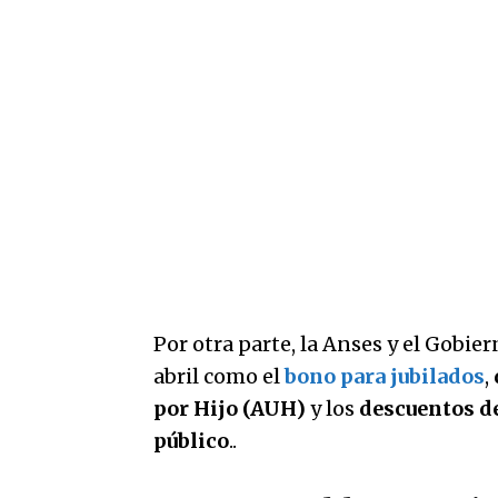
Por otra parte, la Anses y el Gobie
abril como el
bono para jubilados
,
por Hijo (AUH)
y los
descuentos de
público
..