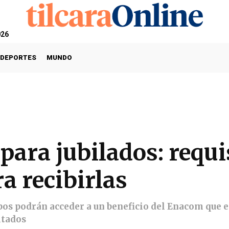
026
DEPORTES
MUNDO
 para jubilados: requi
a recibirlas
pos podrán acceder a un beneficio del Enacom que e
itados