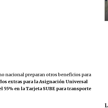
rno nacional preparan otros beneficios para
dos extras para la Asignación Universal
l 55% en la Tarjeta SUBE para transporte
L