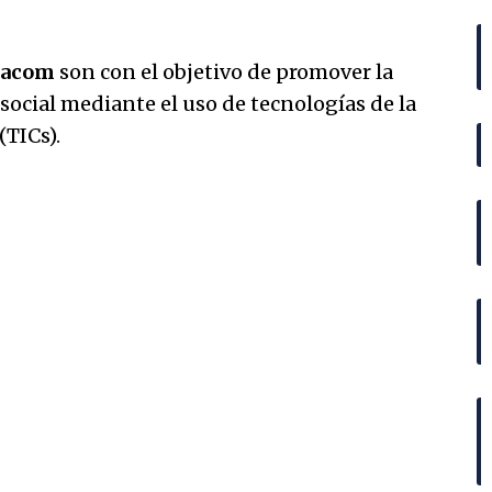
s
Enacom
son con el objetivo de promover la
 social mediante el uso de tecnologías de la
(TICs).