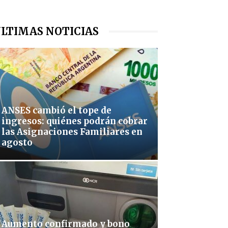
LTIMAS NOTICIAS
ANSES cambió el tope de
ingresos: quiénes podrán cobrar
las Asignaciones Familiares en
agosto
Aumento confirmado y bono