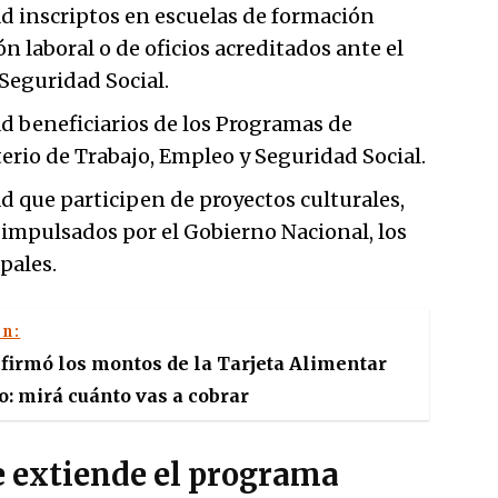
ad inscriptos en escuelas de formación
ón laboral o de oficios acreditados ante el
Seguridad Social.
ad beneficiarios de los Programas de
rio de Trabajo, Empleo y Seguridad Social.
ad que participen de proyectos culturales,
, impulsados por el Gobierno Nacional, los
pales.
én:
irmó los montos de la Tarjeta Alimentar
o: mirá cuánto vas a cobrar
e extiende el programa