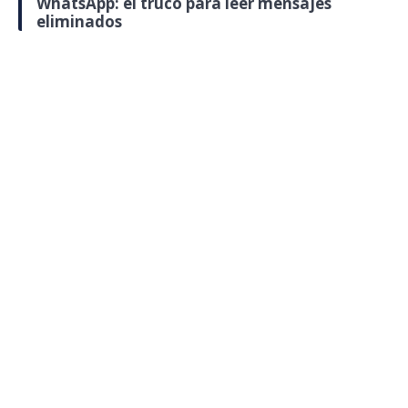
WhatsApp: el truco para leer mensajes
eliminados