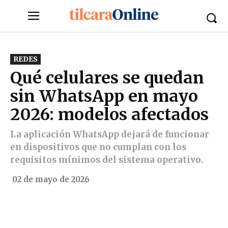
REDES
Qué celulares se quedan
sin WhatsApp en mayo
2026: modelos afectados
La aplicación WhatsApp dejará de funcionar
en dispositivos que no cumplan con los
requisitos mínimos del sistema operativo.
02 de mayo de 2026