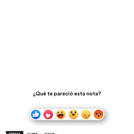
¿Qué te pareció esta nota?
TEMAS
CLIMA
JUJUY