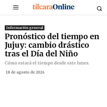
Información general
Pronóstico del tiempo en
Jujuy: cambio drástico
tras el Día del Niño
Cómo estará el tiempo desde este lunes.
18 de agosto de 2024