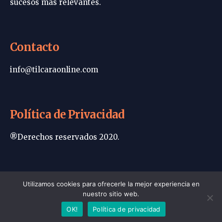
sucesos más relevantes.
Contacto
info@tilcaraonline.com
Política de Privacidad
®Derechos reservados 2020.
Portada | Tilcara Online
Utilizamos cookies para ofrecerle la mejor experiencia en
nuestro sitio web.
Política de privacidad
Contacto
OK!
Política de privacidad