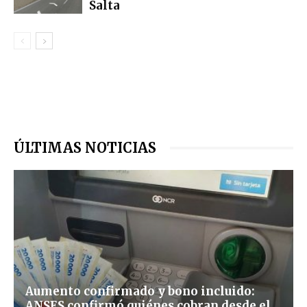
Salta
ÚLTIMAS NOTICIAS
Aumento confirmado y bono incluido:
ANSES confirmó quiénes cobran desde el