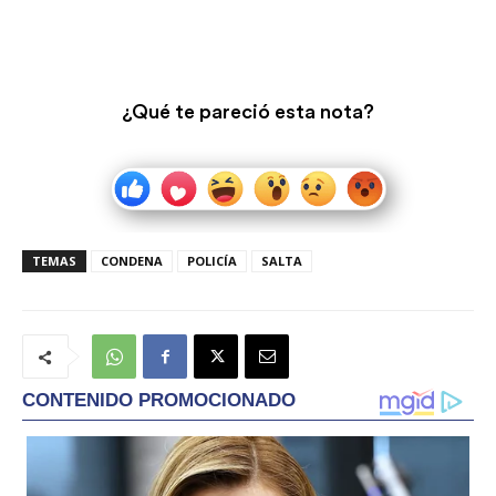
¿Qué te pareció esta nota?
TEMAS
CONDENA
POLICÍA
SALTA