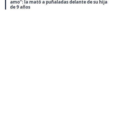
amo”: la mató a puñaladas delante de su hija
de 9 años