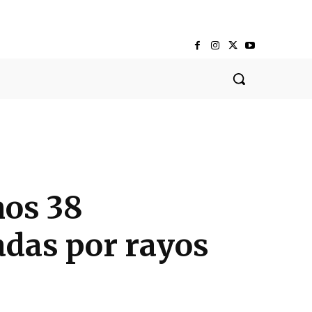
nos 38
adas por rayos