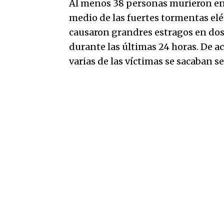
Al menos 38 personas murieron en l
medio de las fuertes tormentas eléc
causaron grandres estragos en dos
durante las últimas 24 horas. De ac
varias de las víctimas se sacaban s