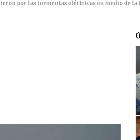
ecieron por las tormentas eléctricas en medio de l
Ú