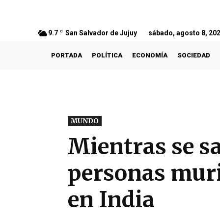
9.7
C
San Salvador de Jujuy
sábado, agosto 8, 20
PORTADA
POLÍTICA
ECONOMÍA
SOCIEDAD
MUNDO
Mientras se sa
personas muri
en India