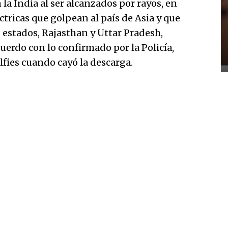
a India al ser alcanzados por rayos, en
tricas que golpean al país de Asia y que
 estados, Rajasthan y Uttar Pradesh,
uerdo con lo confirmado por la Policía,
elfies cuando cayó la descarga.