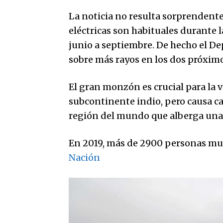
La noticia no resulta sorprendente
eléctricas son habituales durante
junio a septiembre. De hecho el D
sobre más rayos en los dos próximo
El gran monzón es crucial para la vi
subcontinente indio, pero causa c
región del mundo que alberga una 
En 2019, más de 2900 personas mur
Nación