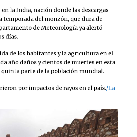
 en la India, nación donde las descargas
 la temporada del monzón, que dura de
epartamento de Meteorología ya alertó
s días.
da de los habitantes y la agricultura en el
ada año daños y cientos de muertes en esta
quinta parte de la población mundial.
ieron por impactos de rayos en el país.
/La