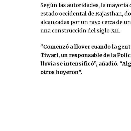
Según las autoridades, la mayoría d
estado occidental de Rajasthan, do
alcanzadas por un rayo cerca de un
una construcción del siglo XII.
“Comenzó a llover cuando la gente
Tiwari, un responsable de la Polic
lluvia se intensificó”, añadió. “
otros huyeron”.