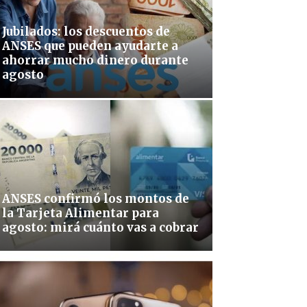
Jubilados: los descuentos de
ANSES que pueden ayudarte a
ahorrar mucho dinero durante
agosto
ANSES confirmó los montos de
la Tarjeta Alimentar para
agosto: mirá cuánto vas a cobrar