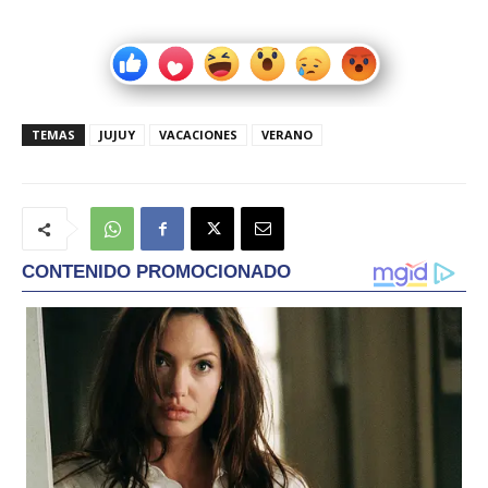
TEMAS
JUJUY
VACACIONES
VERANO