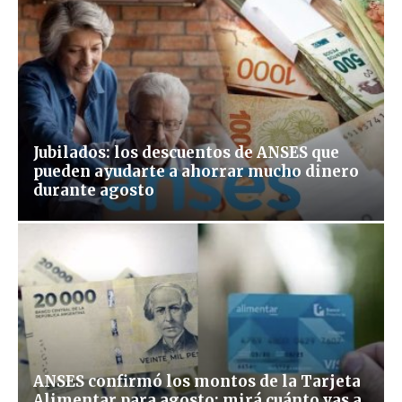
Jubilados: los descuentos de ANSES que
pueden ayudarte a ahorrar mucho dinero
durante agosto
ANSES confirmó los montos de la Tarjeta
Alimentar para agosto: mirá cuánto vas a