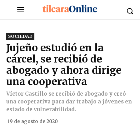
SOCIEDAD
Jujeño estudió en la
cárcel, se recibió de
abogado y ahora dirige
una cooperativa
Víctor Castillo se recibió de abogado y creó
una cooperativa para dar trabajo a jóvenes en
estado de vulnerabilidad.
19 de agosto de 2020