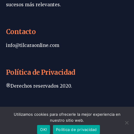
sucesos más relevantes.
Contacto
info@tilcaraonline.com
Política de Privacidad
®Derechos reservados 2020.
Portada | Tilcara Online
Utilizamos cookies para ofrecerle la mejor experiencia en
nuestro sitio web.
Política de privacidad
Contacto
OK!
Política de privacidad