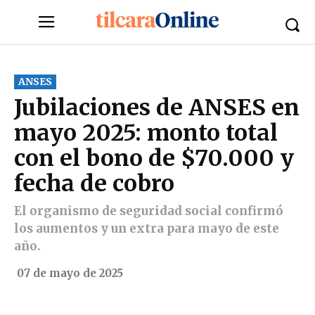
ANSES
Jubilaciones de ANSES en
mayo 2025: monto total
con el bono de $70.000 y
fecha de cobro
El organismo de seguridad social confirmó
los aumentos y un extra para mayo de este
año.
07 de mayo de 2025