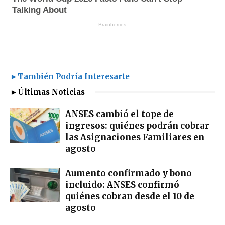
►También Podría Interesarte
►Últimas Noticias
ANSES cambió el tope de
ingresos: quiénes podrán cobrar
las Asignaciones Familiares en
agosto
Aumento confirmado y bono
incluido: ANSES confirmó
quiénes cobran desde el 10 de
agosto