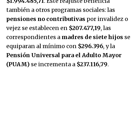
$1.994.485,71
. Este reajuste beneficia
también a otros programas sociales: las
pensiones no contributivas
por invalidez o
vejez se establecen en
$207.477,19
, las
correspondientes a
madres de siete hijos
se
equiparan al mínimo con
$296.396
, y la
Pensión Universal para el Adulto Mayor
(PUAM)
se incrementa a
$237.116,79
.