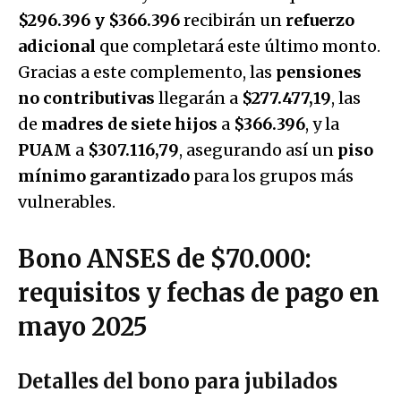
$296.396 y $366.396
recibirán un
refuerzo
adicional
que completará este último monto.
Gracias a este complemento, las
pensiones
no contributivas
llegarán a
$277.477,19
, las
de
madres de siete hijos
a
$366.396
, y la
PUAM
a
$307.116,79
, asegurando así un
piso
mínimo garantizado
para los grupos más
vulnerables.
Bono ANSES de $70.000:
requisitos y fechas de pago en
mayo 2025
Detalles del bono para jubilados