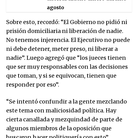
agosto
Sobre esto, recordó: “El Gobierno no pidió ni
prisión domiciliaria ni liberación de nadie.
No tenemos injerencia. El Ejecutivo no puede
ni debe detener, meter preso, ni liberar a
nadie”. Luego agregó que “los jueces tienen
que ser muy responsables con las decisiones
que toman, y si se equivocan, tienen que
responder por eso”.
“Se intentó confundir a la gente mezclando
este tema con maliciosidad política. Hay
cierta canallada y mezquindad de parte de
algunos miembros de la oposición que
buscaron hacer politiquería con esto”,