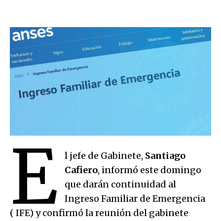
E
l jefe de Gabinete,
Santiago
Cafiero
, informó este domingo
que darán continuidad al
Ingreso Familiar de Emergencia
( IFE) y confirmó la reunión del gabinete