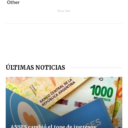
ÚLTIMAS NOTICIAS
ANSES cambió el tope de ingresos: