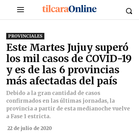
PROVINCIALES
Este Martes Jujuy superó
los mil casos de COVID-19
y es de las 6 provincias
más afectadas del país
Debido a la gran cantidad de casos
confirmados en las últimas jornadas, la
provincia a partir de esta medianoche vuelve
a Fase 1 estricta.
22 de julio de 2020