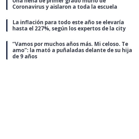
Una nena de primer grado murió de
Coronavirus y aislaron a toda la escuela
La inflación para todo este año se elevaría
hasta el 227%, según los expertos de la city
“Vamos por muchos años más. Mi celoso. Te
amo”: la mató a puñaladas delante de su hija
de 9 años