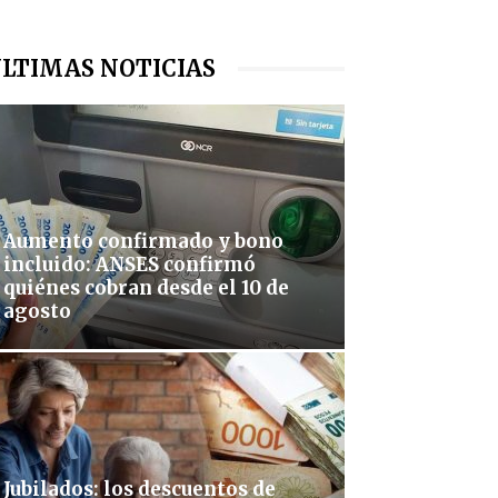
LTIMAS NOTICIAS
Aumento confirmado y bono
incluido: ANSES confirmó
quiénes cobran desde el 10 de
agosto
Jubilados: los descuentos de