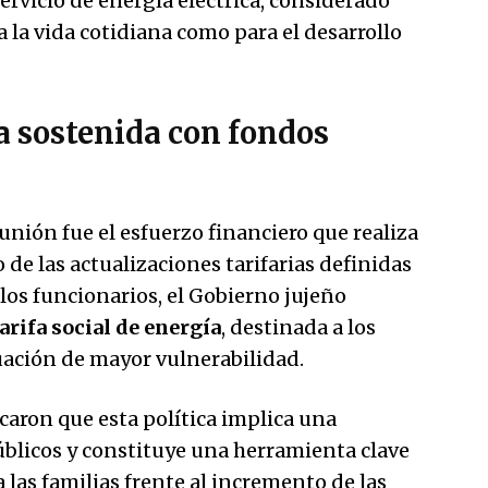
ervicio de energía eléctrica, considerado
la vida cotidiana como para el desarrollo
ía sostenida con fondos
unión fue el esfuerzo financiero que realiza
 de las actualizaciones tarifarias definidas
los funcionarios, el Gobierno jujeño
arifa social de energía
, destinada a los
uación de mayor vulnerabilidad.
caron que esta política implica una
blicos y constituye una herramienta clave
 las familias frente al incremento de las