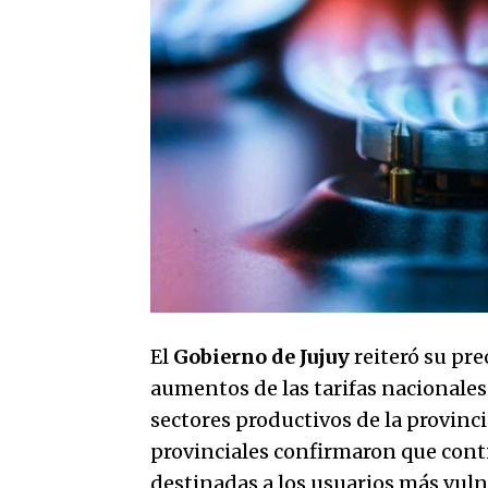
El
Gobierno de Jujuy
reiteró su pre
aumentos de las tarifas nacionales
sectores productivos de la provinci
provinciales confirmaron que cont
destinadas a los usuarios más vulne