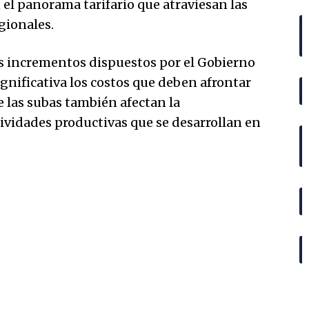
 el panorama tarifario que atraviesan las
gionales.
os incrementos dispuestos por el Gobierno
nificativa los costos que deben afrontar
 las subas también afectan la
tividades productivas que se desarrollan en