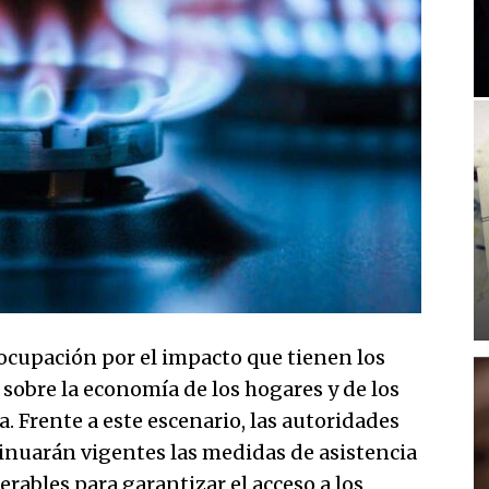
ocupación por el impacto que tienen los
 sobre la economía de los hogares y de los
a. Frente a este escenario, las autoridades
inuarán vigentes las medidas de asistencia
rables para garantizar el acceso a los