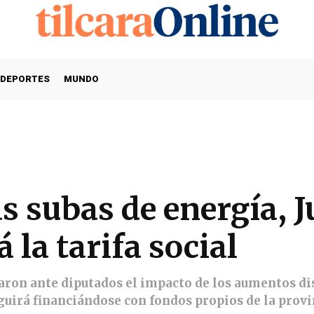
DEPORTES
MUNDO
s subas de energía, 
la tarifa social
ron ante diputados el impacto de los aumentos dis
eguirá financiándose con fondos propios de la provi