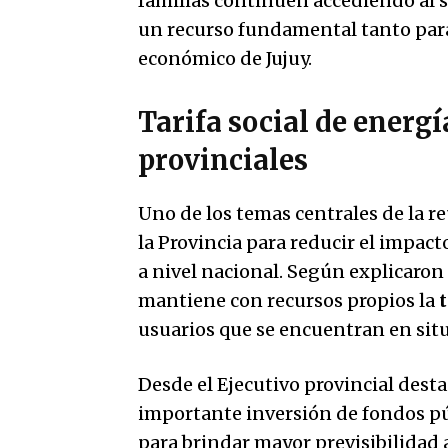
familias continúen accediendo al s
un recurso fundamental tanto para 
económico de Jujuy.
Tarifa social de energ
provinciales
Uno de los temas centrales de la re
la Provincia para reducir el impacto
a nivel nacional. Según explicaron 
mantiene con recursos propios la
t
usuarios que se encuentran en sit
Desde el Ejecutivo provincial desta
importante inversión de fondos pú
para brindar mayor previsibilidad a