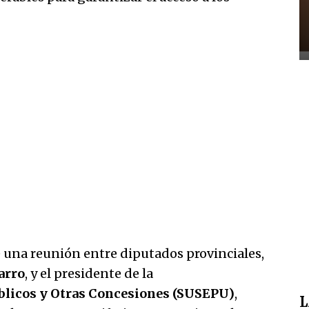
e una reunión entre diputados provinciales,
arro
, y el presidente de la
úblicos y Otras Concesiones (SUSEPU)
,
L