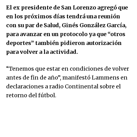
El ex presidente de San Lorenzo agregó que
en los próximos días tendrá una reunión
con su par de Salud, Ginés González García,
para avanzar en un protocolo ya que “otros
deportes” también pidieron autorización
para volver a la actividad.
“Tenemos que estar en condiciones de volver
antes de fin de año”, manifestó Lammens en
declaraciones a radio Continental sobre el
retorno del fútbol.