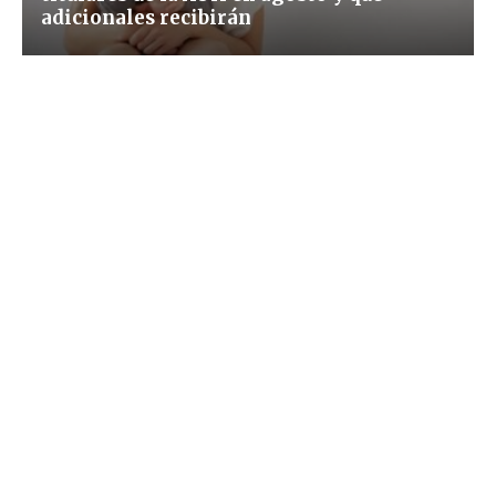
adicionales recibirán