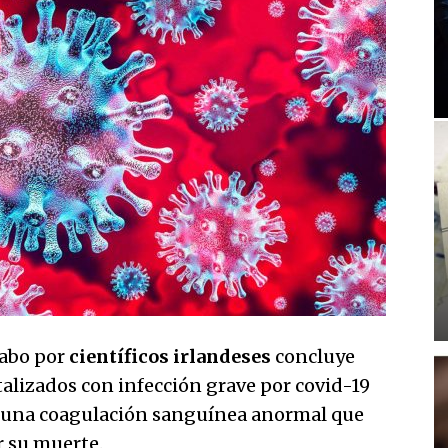
cabo por
científicos irlandeses
concluye
alizados con infección grave por covid-19
una coagulación sanguínea anormal que
r su muerte.