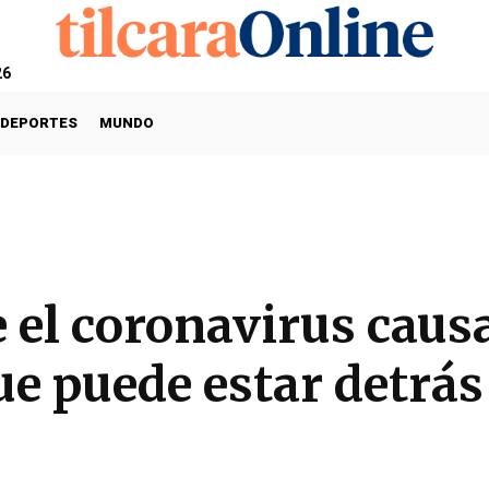
26
DEPORTES
MUNDO
 el coronavirus cau
ue puede estar detrá