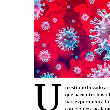
U
n estudio llevado a 
que pacientes hospit
han experimentado 
contribuye a acelera