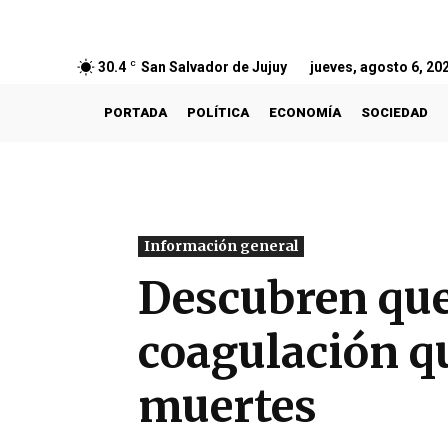
30.4
C
San Salvador de Jujuy
jueves, agosto 6, 20
PORTADA
POLÍTICA
ECONOMÍA
SOCIEDAD
Información general
Descubren que
coagulación q
muertes