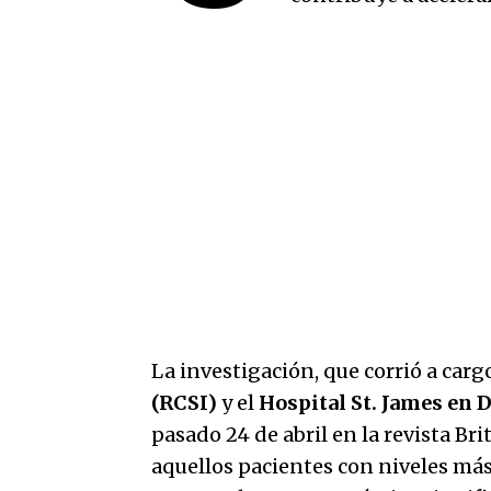
La investigación, que corrió a carg
(RCSI)
y el
Hospital St. James en D
pasado 24 de abril en la revista B
aquellos pacientes con niveles má