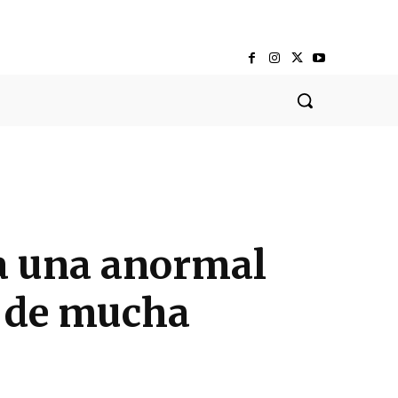
sa una anormal
s de mucha