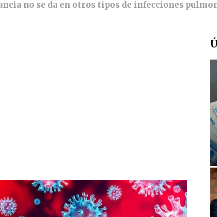
tancia no se da en otros tipos de infecciones pulmo
Ú