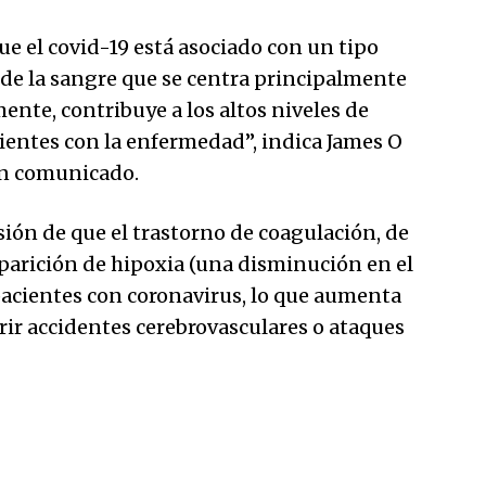
e el covid-19 está asociado con un tipo
 de la sangre que se centra principalmente
nte, contribuye a los altos niveles de
ientes con la enfermedad”, indica James O
 un comunicado.
usión de que el trastorno de coagulación, de
parición de hipoxia (una disminución en el
pacientes con coronavirus, lo que aumenta
frir accidentes cerebrovasculares o ataques