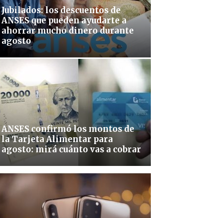
Jubilados: los descuentos de
ANSES que pueden ayudarte a
ahorrar mucho dinero durante
agosto
ANSES confirmó los montos de
la Tarjeta Alimentar para
agosto: mirá cuánto vas a cobrar