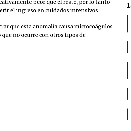
ativamente peor que el resto, por lo tanto
L
rir el ingreso en cuidados intensivos.
trar que esta anomalía causa microcoágulos
que no ocurre con otros tipos de