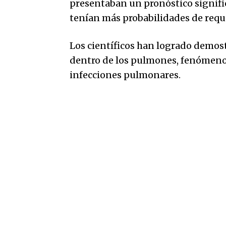
presentaban un pronóstico signific
tenían más probabilidades de reque
Los científicos han logrado demos
dentro de los pulmones, fenómeno 
infecciones pulmonares.