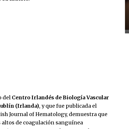
o del
Centro Irlandés de Biología Vascular
ublín (Irlanda)
, y que fue publicada el
ritish Journal of Hematology, demuestra que
s altos de coagulación sanguínea