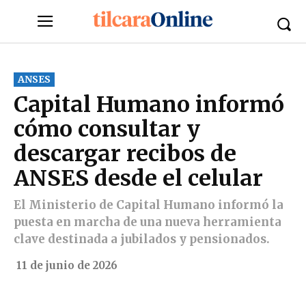
ANSES
Capital Humano informó
cómo consultar y
descargar recibos de
ANSES desde el celular
El Ministerio de Capital Humano informó la
puesta en marcha de una nueva herramienta
clave destinada a jubilados y pensionados.
11 de junio de 2026