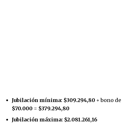
Jubilación mínima:
$309.294,80
+ bono de
$70.000
=
$379.294,80
Jubilación máxima:
$2.081.261,16