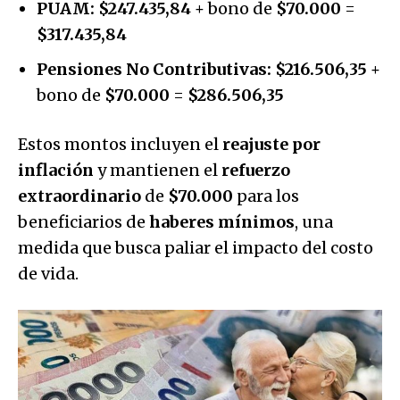
PUAM:
$247.435,84
+ bono de
$70.000
=
$317.435,84
Pensiones No Contributivas:
$216.506,35
+
bono de
$70.000
=
$286.506,35
Estos montos incluyen el
reajuste por
inflación
y mantienen el
refuerzo
extraordinario
de
$70.000
para los
beneficiarios de
haberes mínimos
, una
medida que busca paliar el impacto del costo
de vida.