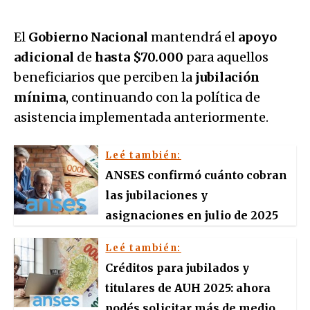
El
Gobierno Nacional
mantendrá el
apoyo
adicional
de
hasta $70.000
para aquellos
beneficiarios que perciben la
jubilación
mínima
, continuando con la política de
asistencia implementada anteriormente.
Leé también:
ANSES confirmó cuánto cobran
las jubilaciones y
asignaciones en julio de 2025
Leé también:
Créditos para jubilados y
titulares de AUH 2025: ahora
podés solicitar más de medio