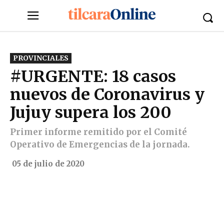
PROVINCIALES
#URGENTE: 18 casos
nuevos de Coronavirus y
Jujuy supera los 200
Primer informe remitido por el Comité
Operativo de Emergencias de la jornada.
05 de julio de 2020