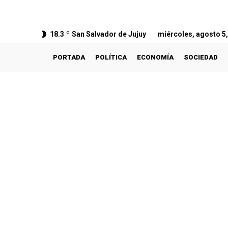
18.3
C
San Salvador de Jujuy
miércoles, agosto 5
PORTADA
POLÍTICA
ECONOMÍA
SOCIEDAD