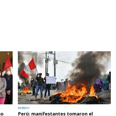
MUNDO
no
Perú: manifestantes tomaron el