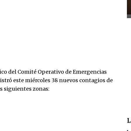
co del Comité Operativo de Emergencias
gistró este miércoles 38 nuevos contagios de
as siguientes zonas:
L