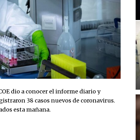
COE dio a conocer el informe diario y
gistraron 38 casos nuevos de coronavirus.
mados esta mañana.