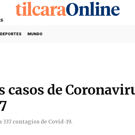
26
DEPORTES
MUNDO
s casos de Coronaviru
37
a 337 contagios de Covid-19.