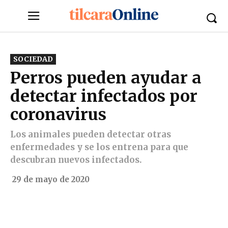
SOCIEDAD
Perros pueden ayudar a
detectar infectados por
coronavirus
Los animales pueden detectar otras
enfermedades y se los entrena para que
descubran nuevos infectados.
29 de mayo de 2020