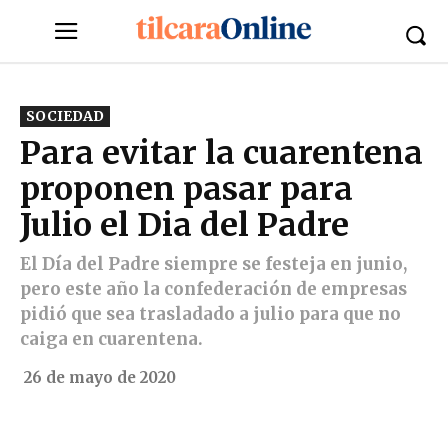
SOCIEDAD
Para evitar la cuarentena
proponen pasar para
Julio el Dia del Padre
El Día del Padre siempre se festeja en junio,
pero este año la confederación de empresas
pidió que sea trasladado a julio para que no
caiga en cuarentena.
26 de mayo de 2020