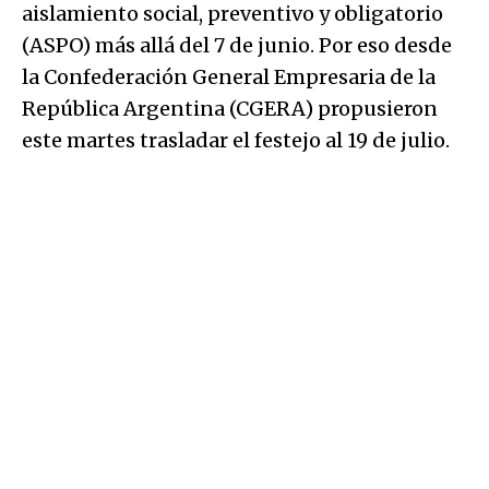
aislamiento social, preventivo y obligatorio
(ASPO) más allá del 7 de junio. Por eso desde
la Confederación General Empresaria de la
República Argentina (CGERA) propusieron
este martes trasladar el festejo al 19 de julio.