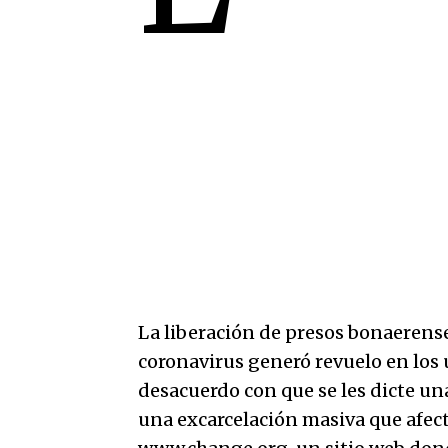
La liberación de presos bonaerense
coronavirus generó revuelo en los
desacuerdo con que se les dicte un
una excarcelación masiva que afecte