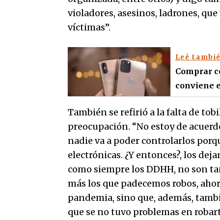
violadores, asesinos, ladrones, que
víctimas”.
Leé tambi
Comprar ce
conviene e
También se refirió a la falta de tob
preocupación. “No estoy de acuerdo
nadie va a poder controlarlos porq
electrónicas. ¿Y entonces?, los dej
como siempre los DDHH, no son t
más los que padecemos robos, ahor
pandemia, sino que, además, tambi
que se no tuvo problemas en robart