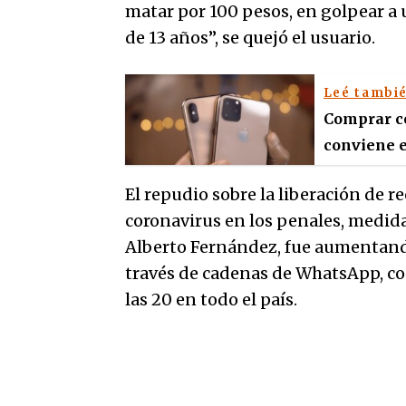
matar por 100 pesos, en golpear a 
de 13 años”, se quejó el usuario.
Leé tambi
Comprar ce
conviene e
El repudio sobre la liberación de r
coronavirus en los penales, medida
Alberto Fernández, fue aumentando
través de cadenas de WhatsApp, co
las 20 en todo el país.