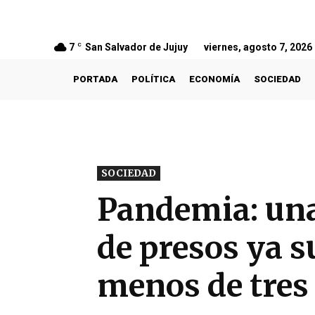
7
C
San Salvador de Jujuy
viernes, agosto 7, 2026
PORTADA
POLÍTICA
ECONOMÍA
SOCIEDAD
SOCIEDAD
Pandemia: una 
de presos ya 
menos de tres