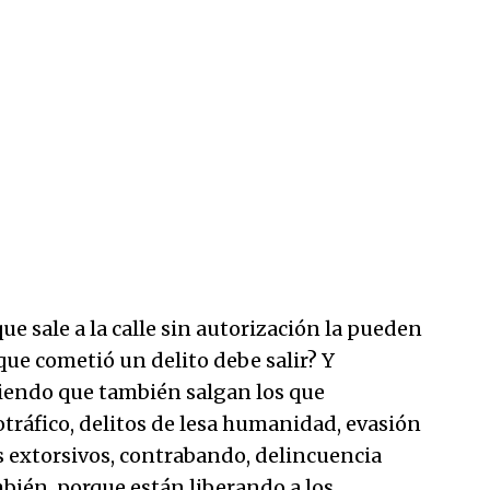
e sale a la calle sin autorización la pueden
ue cometió un delito debe salir? Y
iendo que también salgan los que
otráfico, delitos de lesa humanidad, evasión
os extorsivos, contrabando, delincuencia
mbién, porque están liberando a los