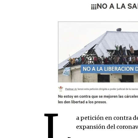
L
a petición en contra de
expansión del coronav