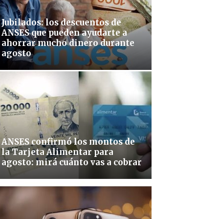
Jubilados: los descuentos de
ANSES que pueden ayudarte a
ahorrar mucho dinero durante
agosto
ANSES confirmó los montos de
la Tarjeta Alimentar para
agosto: mirá cuánto vas a cobrar