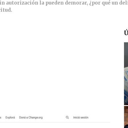
 sin autorización la pueden demorar, ¿por qué un de
citud.
Ú