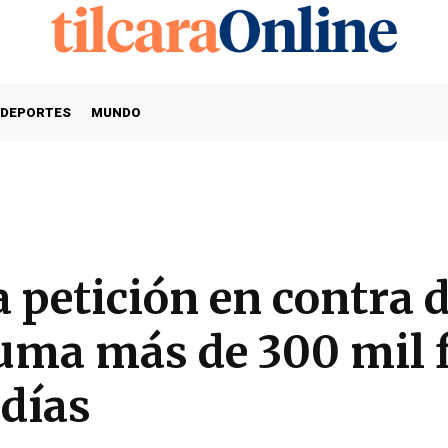
DEPORTES
MUNDO
petición en contra d
suma más de 300 mil 
 días