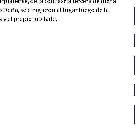
rplatense, de la comisaria tercera de dicha
 Doña, se dirigieron al lugar luego de la
 y el propio jubilado.