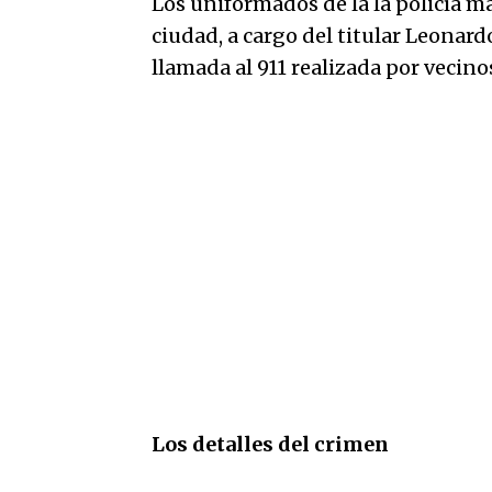
Los uniformados de la la policía ma
ciudad, a cargo del titular Leonardo
llamada al 911 realizada por vecinos
Los detalles del crimen