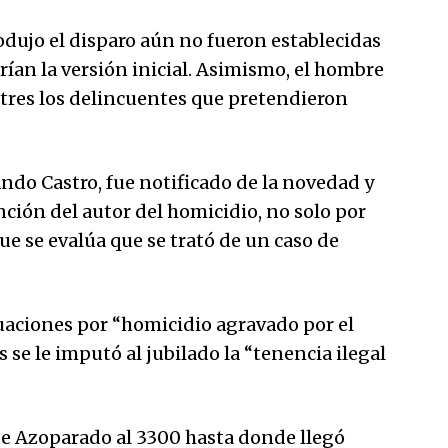
rodujo el disparo aún no fueron establecidas
ían la versión inicial. Asimismo, el hombre
 tres los delincuentes que pretendieron
nando Castro, fue notificado de la novedad y
ción del autor del homicidio, no solo por
e se evalúa que se trató de un caso de
uaciones por “homicidio agravado por el
se le imputó al jubilado la “tenencia ilegal
de Azoparado al 3300 hasta donde llegó