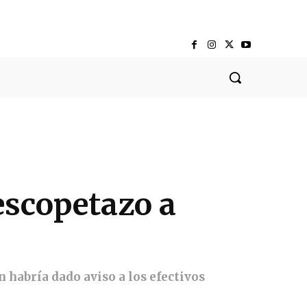
escopetazo a
n habría dado aviso a los efectivos