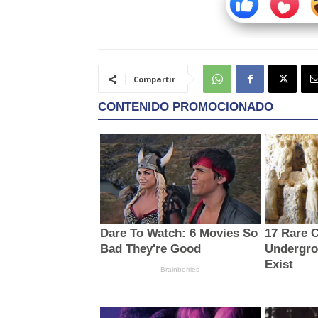
Compartir