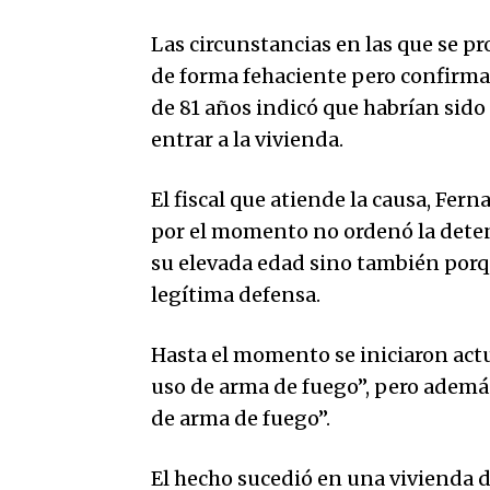
Las circunstancias en las que se p
de forma fehaciente pero confirmar
de 81 años indicó que habrían sido
entrar a la vivienda.
El fiscal que atiende la causa, Fer
por el momento no ordenó la deten
su elevada edad sino también porqu
legítima defensa.
Hasta el momento se iniciaron act
uso de arma de fuego”, pero además 
de arma de fuego”.
El hecho sucedió en una vivienda 