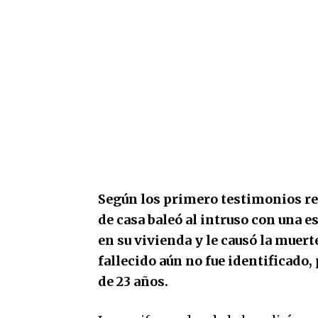
Según los primero testimonios re
de casa baleó al intruso con una e
en su vivienda y le causó la mue
fallecido aún no fue identificado,
de 23 años.