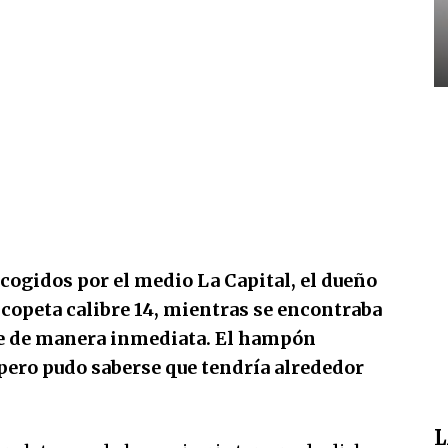
cogidos por el medio La Capital, el dueño
scopeta calibre 14, mientras se encontraba
rte de manera inmediata. El hampón
 pero pudo saberse que tendría alrededor
L