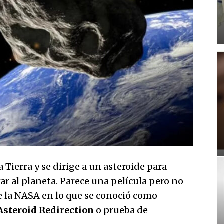
Tierra y se dirige a un asteroide para
var al planeta. Parece una película pero no
de la NASA en lo que se conoció como
Asteroid Redirection
o prueba de