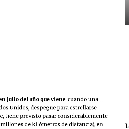
en julio del año que viene
, cuando una
ados Unidos, despegue para estrellarse
ue, tiene previsto pasar considerablemente
 millones de kilómetros de distancia), en
L