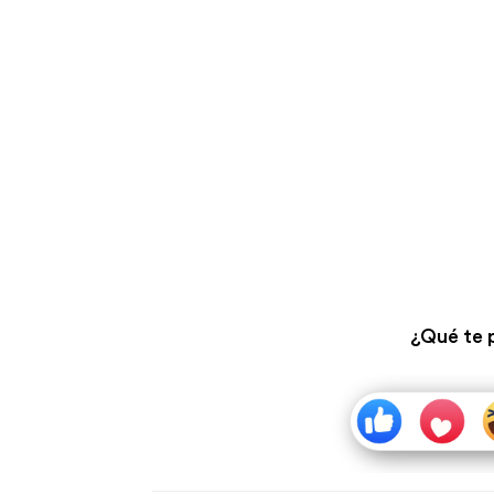
¿Qué te 