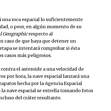
 una roca espacial lo suficientemente
udad, o peor, en algún momento de su
l Geographic
respecto al
en caso de que haya que detener un
 etapa se intentará comprobar si ésta
os casos más peligrosos.
 contra el asteroide a una velocidad de
 por hora, la nave espacial lanzará una
zapatos hecha por la Agencia Espacial
 la nave espacial se estrella tomando fotos
incluso del cráter resultante.