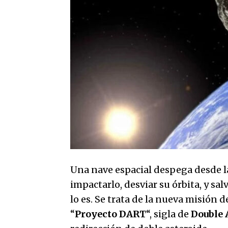
Una nave espacial despega desde la 
impactarlo, desviar su órbita, y sal
lo es. Se trata de la nueva misión 
“
Proyecto DART
“, sigla de
Double 