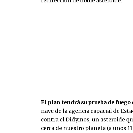
redirección de doble asteroide.
El plan tendrá su prueba de fuego 
nave de la agencia espacial de Est
contra el Didymos, un asteroide q
cerca de nuestro planeta (a unos 11