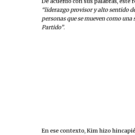
De acuerdo con sus palabras, este r
“liderazgo provisor y alto sentido 
personas que se mueven como una so
Partido”
.
En ese contexto, Kim hizo hincapi