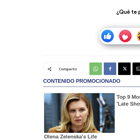
¿Qué te 
Compartir