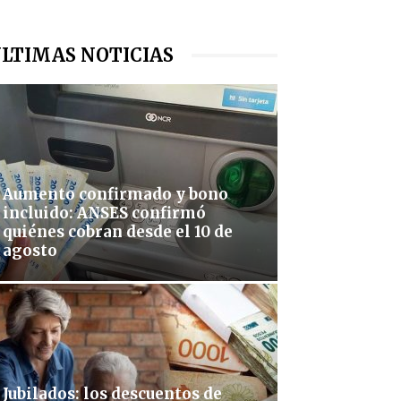
LTIMAS NOTICIAS
Aumento confirmado y bono
incluido: ANSES confirmó
quiénes cobran desde el 10 de
agosto
Jubilados: los descuentos de