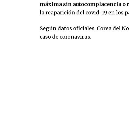
máxima sin autocomplacencia o re
la reaparición del covid-19 en los p
Según datos oficiales, Corea del N
caso de coronavirus.