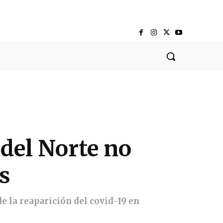
del Norte no
s
e la reaparición del covid-19 en