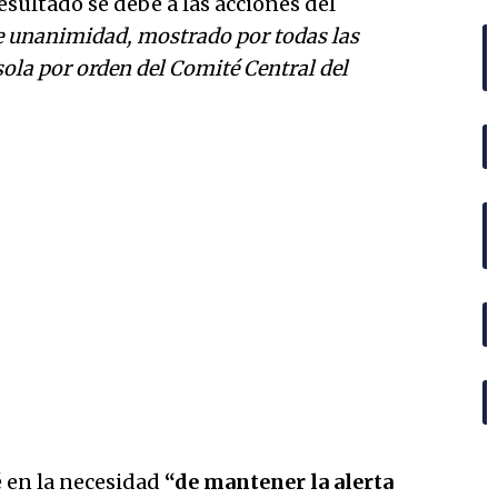
esultado se debe a las acciones del
de unanimidad, mostrado por todas las
la por orden del Comité Central del
é en la necesidad
“de mantener la alerta