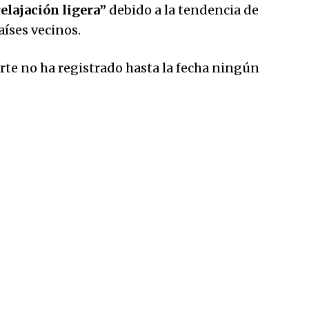
lajación ligera”
debido a la tendencia de
aíses vecinos.
orte no ha registrado hasta la fecha ningún