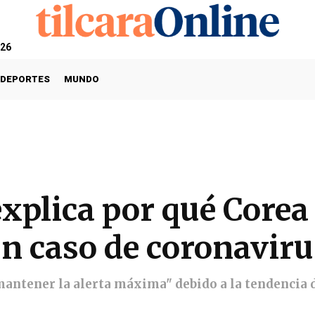
026
DEPORTES
MUNDO
xplica por qué Corea 
ún caso de coronaviru
mantener la alerta máxima" debido a la tendencia d