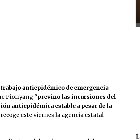
l trabajo antiepidémico de emergencia
que Pionyang
“previno las incursiones del
ión antiepidémica estable a pesar de la
, recoge este viernes la agencia estatal
L