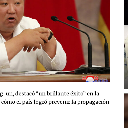
ng-un, destacó “un brillante éxito” en la
 cómo el país logró prevenir la propagación