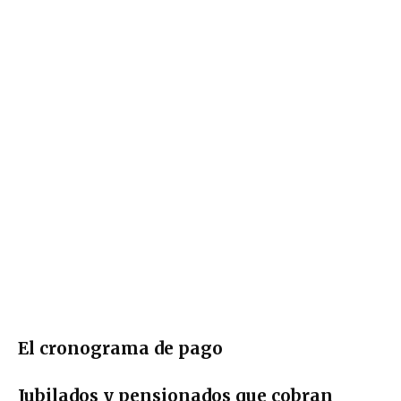
El cronograma de pago
Jubilados y pensionados que cobran