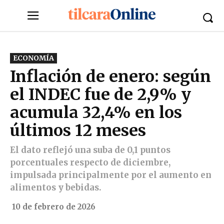
ECONOMÍA
Inflación de enero: según
el INDEC fue de 2,9% y
acumula 32,4% en los
últimos 12 meses
El dato reflejó una suba de 0,1 puntos
porcentuales respecto de diciembre,
impulsada principalmente por el aumento en
alimentos y bebidas.
10 de febrero de 2026