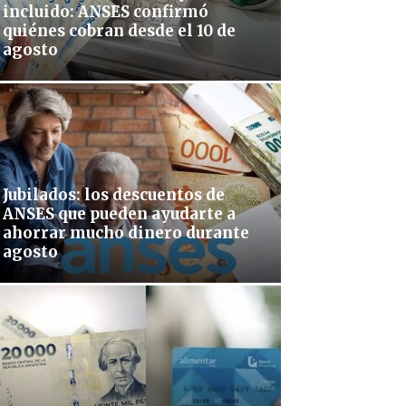
incluido: ANSES confirmó
quiénes cobran desde el 10 de
agosto
Jubilados: los descuentos de
ANSES que pueden ayudarte a
ahorrar mucho dinero durante
agosto