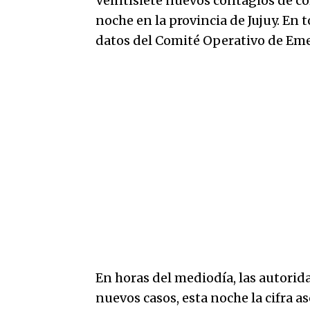
Veintisiete nuevos contagios de co
noche en la provincia de Jujuy. En t
datos del Comité Operativo de Em
En horas del mediodía, las autorid
nuevos casos, esta noche la cifra as