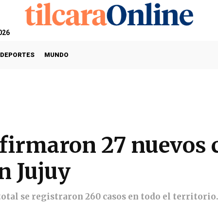
026
DEPORTES
MUNDO
nfirmaron 27 nuevos 
n Jujuy
total se registraron 260 casos en todo el territori