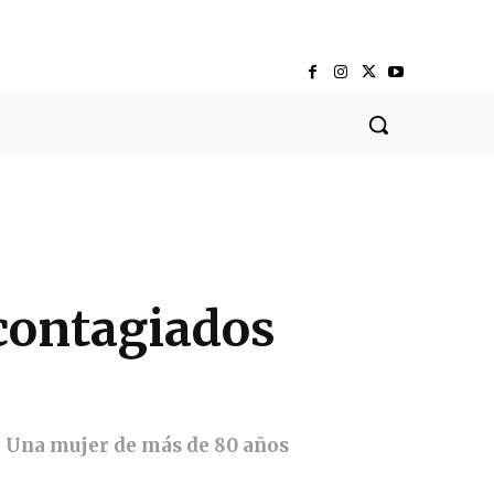
contagiados
o. Una mujer de más de 80 años