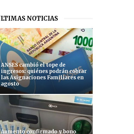
LTIMAS NOTICIAS
ANSES cambió el tope de
ingresos: quiénes podrán cobrar
las Asignaciones Familiares en
agosto
Aumento confirmado y bono