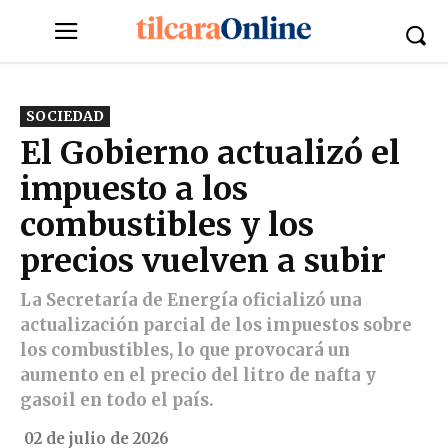
SOCIEDAD
El Gobierno actualizó el
impuesto a los
combustibles y los
precios vuelven a subir
La Secretaría de Energía oficializó una
actualización parcial de los impuestos sobre
los combustibles, lo que provocará un
aumento en el precio del litro de nafta y
gasoil en todo el país.
02 de julio de 2026