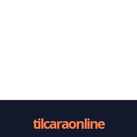
tilcaraonline