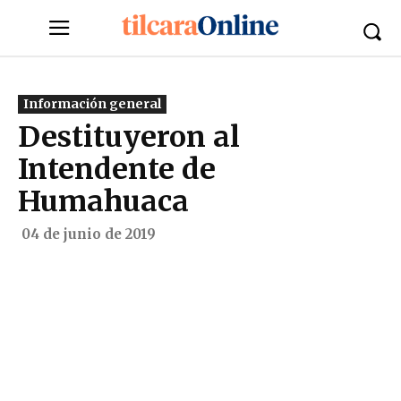
Información general
Destituyeron al
Intendente de
Humahuaca
04 de junio de 2019