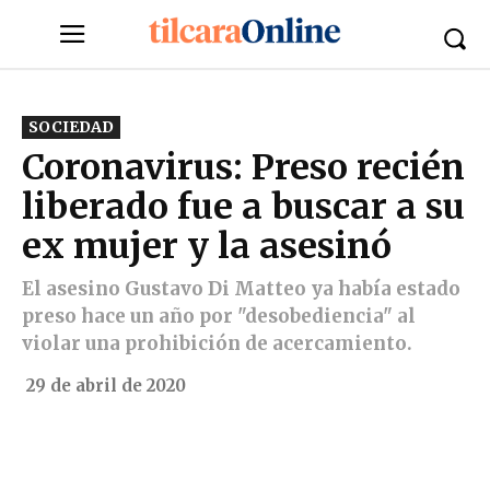
SOCIEDAD
Coronavirus: Preso recién
liberado fue a buscar a su
ex mujer y la asesinó
El asesino Gustavo Di Matteo ya había estado
preso hace un año por "desobediencia" al
violar una prohibición de acercamiento.
29 de abril de 2020