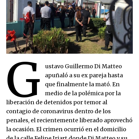
G
ustavo Guillermo Di Matteo
apuñaló a su ex pareja hasta
que finalmente la mató. En
medio de la polémica por la
liberación de detenidos por temor al
contagio de coronavirus dentro de los
penales, el recientemente liberado aprovechó
la ocasión. El crimen ocurrió en el domicilio
de la calle Felipe Iriart donde Di Matteo y su