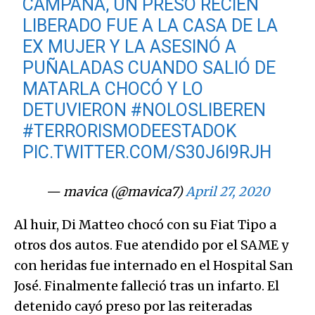
CAMPANA, UN PRESO RECIÉN
LIBERADO FUE A LA CASA DE LA
EX MUJER Y LA ASESINÓ A
PUÑALADAS CUANDO SALIÓ DE
MATARLA CHOCÓ Y LO
DETUVIERON
#NOLOSLIBEREN
#TERRORISMODEESTADOK
PIC.TWITTER.COM/S30J6I9RJH
— mavica (@mavica7)
April 27, 2020
Al huir, Di Matteo chocó con su Fiat Tipo a
otros dos autos. Fue atendido por el SAME y
con heridas fue internado en el Hospital San
José. Finalmente falleció tras un infarto. El
detenido cayó preso por las reiteradas