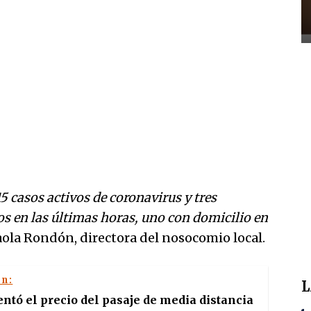
5 casos activos de coronavirus y tres
os en las últimas horas, uno con domicilio en
Paola Rondón, directora del nosocomio local.
én:
L
entó el precio del pasaje de media distancia