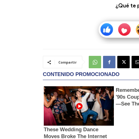
¿Qué te 
Compartir