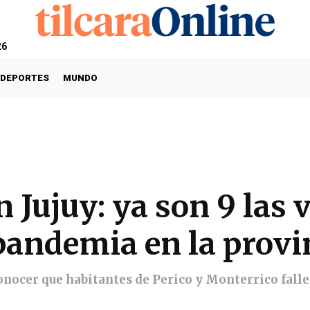
26
DEPORTES
MUNDO
 Jujuy: ya son 9 las 
 pandemia en la provi
conocer que habitantes de Perico y Monterrico falle