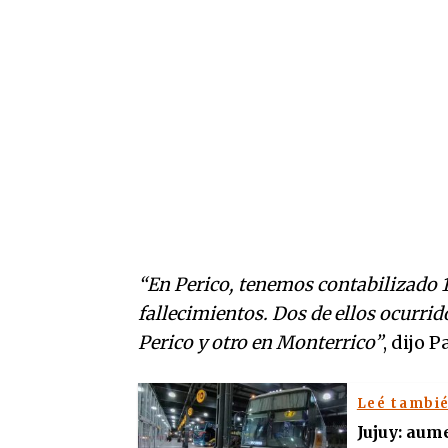
“En Perico, tenemos contabilizado 1
fallecimientos. Dos de ellos ocurrid
Perico y otro en Monterrico”
, dijo 
Leé tambi
Jujuy: aum