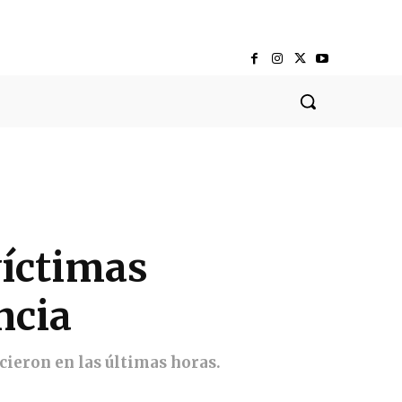
víctimas
ncia
cieron en las últimas horas.