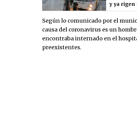
y ya rigen
Según lo comunicado por el munici
causa del coronavirus es un hombre
encontraba internado en el hospi
preexistentes.