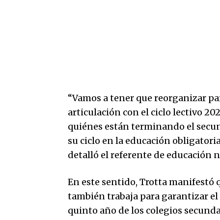
“Vamos a tener que reorganizar par
articulación con el ciclo lectivo 202
quiénes están terminando el secun
su ciclo en la educación obligatori
detalló el referente de educación n
En este sentido, Trotta manifestó 
también trabaja para garantizar 
quinto año de los colegios secund