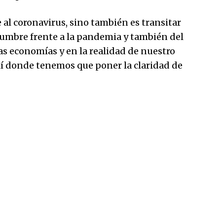
e al coronavirus, sino también es transitar
mbre frente a la pandemia y también del
s economías y en la realidad de nuestro
ahí donde tenemos que poner la claridad de