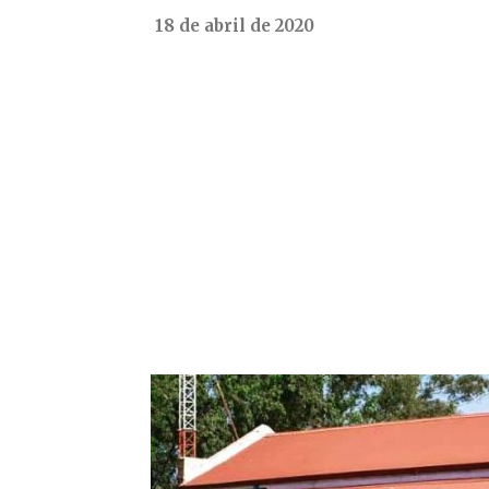
18 de abril de 2020