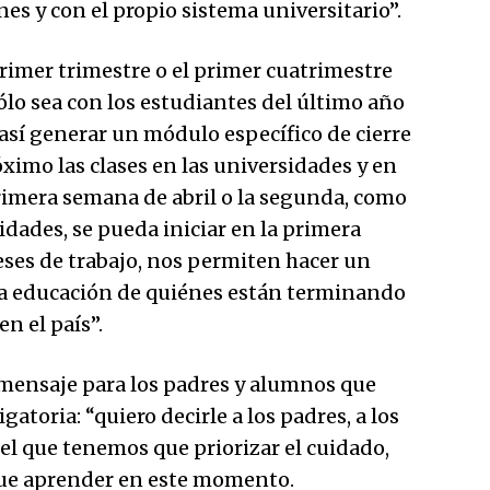
nes y con el propio sistema universitario”.
primer trimestre o el primer cuatrimestre
sólo sea con los estudiantes del último año
 así generar un módulo específico de cierre
ximo las clases en las universidades y en
a primera semana de abril o la segunda, como
idades, se pueda iniciar en la primera
ses de trabajo, nos permiten hacer un
 la educación de quiénes están terminando
en el país”.
mensaje para los padres y alumnos que
atoria: “quiero decirle a los padres, a los
el que tenemos que priorizar el cuidado,
que aprender en este momento.