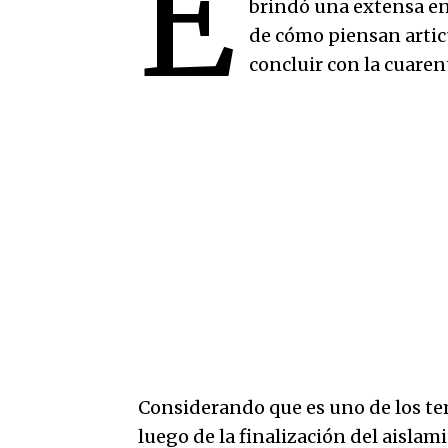
E
brindó una extensa en
de cómo piensan articu
concluir con la cuaren
Considerando que es uno de los tem
luego de la finalización del aislam