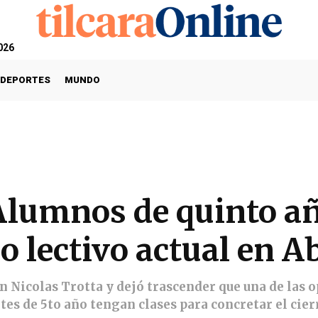
026
DEPORTES
MUNDO
Alumnos de quinto a
lo lectivo actual en A
n Nicolas Trotta y dejó trascender que una de las o
tes de 5to año tengan clases para concretar el cierr