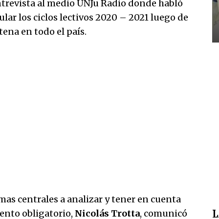
trevista al medio UNJu Radio donde habló
lar los ciclos lectivos 2020 – 2021 luego de
tena en todo el país.
as centrales a analizar y tener en cuenta
iento obligatorio,
Nicolás Trotta
, comunicó
L