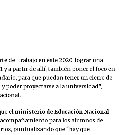
te del trabajo en este 2020, lograr una
1 y a partir de allí, también poner el foco en
dario, para que puedan tener un cierre de
a y poder proyectarse a la universidad”,
acional.
que el
ministerio de Educación Nacional
el acompañamiento para los alumnos de
arios, puntualizando que “hay que