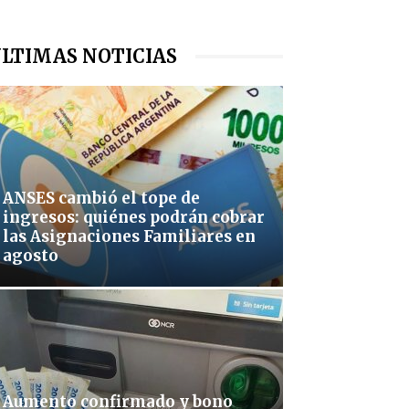
LTIMAS NOTICIAS
ANSES cambió el tope de
ingresos: quiénes podrán cobrar
las Asignaciones Familiares en
agosto
Aumento confirmado y bono