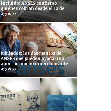
incluido: ANSES confirmó
quiénes cobran desde el 10 de
agosto
Jubilados: los descuentos de
ANSES que pueden ayudarte a
ahorrar mucho dinero durante
agosto