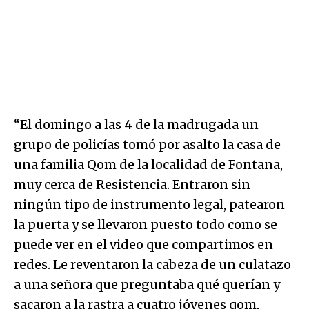
“El domingo a las 4 de la madrugada un
grupo de policías tomó por asalto la casa de
una familia Qom de la localidad de Fontana,
muy cerca de Resistencia. Entraron sin
ningún tipo de instrumento legal, patearon
la puerta y se llevaron puesto todo como se
puede ver en el video que compartimos en
redes. Le reventaron la cabeza de un culatazo
a una señora que preguntaba qué querían y
sacaron a la rastra a cuatro jóvenes qom,