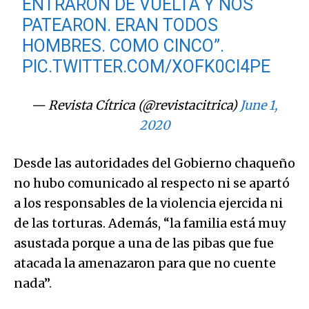
ENTRARON DE VUELTA Y NOS
PATEARON. ERAN TODOS
HOMBRES. COMO CINCO”.
PIC.TWITTER.COM/XOFK0CI4PE
— Revista Cítrica (@revistacitrica)
June 1,
2020
Desde las autoridades del Gobierno chaqueño
no hubo comunicado al respecto ni se apartó
a los responsables de la violencia ejercida ni
de las torturas. Además, “la familia está muy
asustada porque a una de las pibas que fue
atacada la amenazaron para que no cuente
nada”.