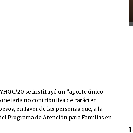
YHGC/20 se instituyó un “aporte único
onetaria no contributiva de carácter
pesos, en favor de las personas que, a la
s del Programa de Atención para Familias en
L