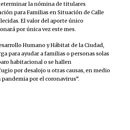
eterminar la nómina de titulares
ción para Familias en Situación de Calle
ecidas. El valor del aporte único
bonará por única vez este mes.
esarrollo Humano y Hábitat de la Ciudad,
rga para ayudar a familias o personas solas
ro habitacional o se hallen
fugio por desalojo u otras causas, en medio
a pandemia por el coronavirus”.