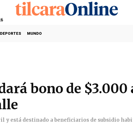
26
DEPORTES
MUNDO
dará bono de $3.000 
lle
ril y está destinado a beneficiarios de subsidio hab