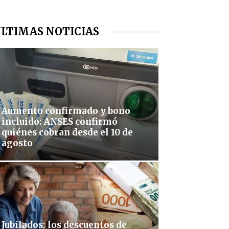
LTIMAS NOTICIAS
Aumento confirmado y bono
incluido: ANSES confirmó
quiénes cobran desde el 10 de
agosto
Jubilados: los descuentos de