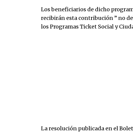
Los beneficiarios de dicho program
recibirán esta contribución ” no d
los Programas Ticket Social y Ciud
La resolución publicada en el Bolet