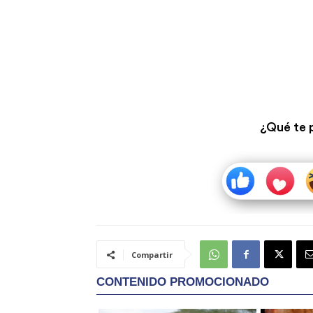
¿Qué te 
Compartir