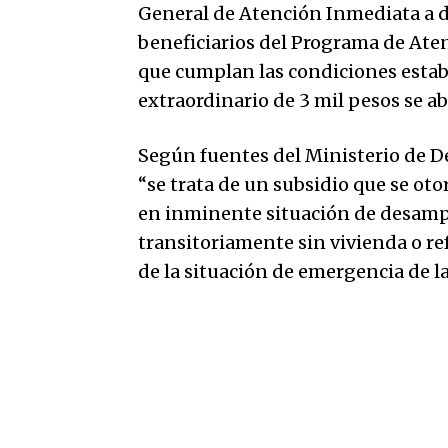
General de Atención Inmediata a d
beneficiarios del Programa de Aten
que cumplan las condiciones establ
extraordinario de 3 mil pesos se a
Según fuentes del Ministerio de D
“se trata de un subsidio que se oto
en inminente situación de desampa
transitoriamente sin vivienda o re
de la situación de emergencia de l