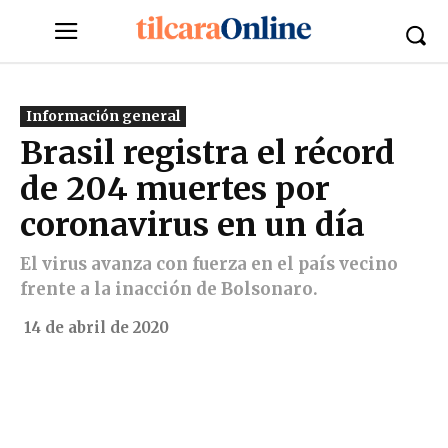
Información general
Brasil registra el récord
de 204 muertes por
coronavirus en un día
El virus avanza con fuerza en el país vecino
frente a la inacción de Bolsonaro.
14 de abril de 2020