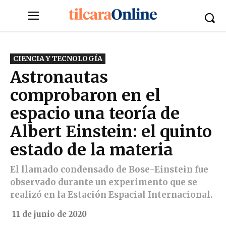
CIENCIA Y TECNOLOGÍA
Astronautas
comprobaron en el
espacio una teoría de
Albert Einstein: el quinto
estado de la materia
El llamado condensado de Bose-Einstein fue
observado durante un experimento que se
realizó en la Estación Espacial Internacional.
11 de junio de 2020