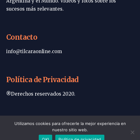
Argentina y el Mundo. Videos y fotos sobre los
sucesos más relevantes.
Contacto
info@tilcaraonline.com
Política de Privacidad
®Derechos reservados 2020.
Portada | Tilcara Online
Utilizamos cookies para ofrecerle la mejor experiencia en
nuestro sitio web.
Política de privacidad
Contacto
OK!
Política de privacidad