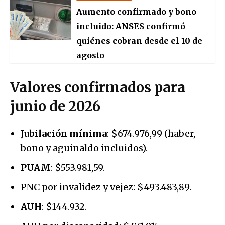
Aumento confirmado y bono
incluido: ANSES confirmó
quiénes cobran desde el 10 de
agosto
Valores confirmados para
junio de 2026
Jubilación mínima
: $674.976,99 (haber,
bono y aguinaldo incluidos).
PUAM
: $553.981,59.
PNC por invalidez y vejez: $493.483,89.
AUH
: $144.932.