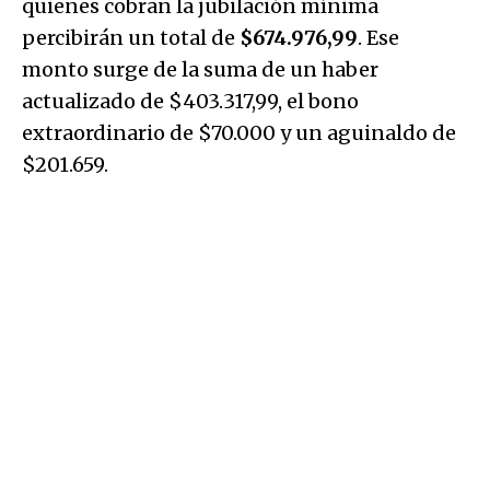
quienes cobran la jubilación mínima
percibirán un total de
$674.976,99
. Ese
monto surge de la suma de un haber
actualizado de $403.317,99, el bono
extraordinario de $70.000 y un aguinaldo de
$201.659.