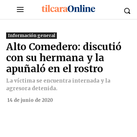
Información general
Alto Comedero: discutió
con su hermana y la
apuñaló en el rostro
La víctima se encuentra internada y la
agresora detenida.
14 de junio de 2020