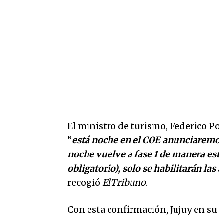
El ministro de turismo, Federico P
“
está noche en el COE anunciaremos 
noche vuelve a fase 1 de manera est
obligatorio), solo se habilitarán las
recogió
ElTribuno
.
Con esta confirmación, Jujuy en su t