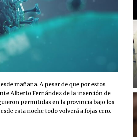
a desde mañana. A pesar de que por estos
ente Alberto Fernández de la inserción de
siguieron permitidas en la provincia bajo los
esde esta noche todo volverá a fojas cero.