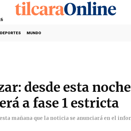
26
DEPORTES
MUNDO
ar: desde esta noche
rá a fase 1 estricta
 esta mañana que la noticia se anunciará en el info