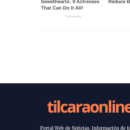
tilcaraonlin
Portal Web de Noticias. Información de Ju